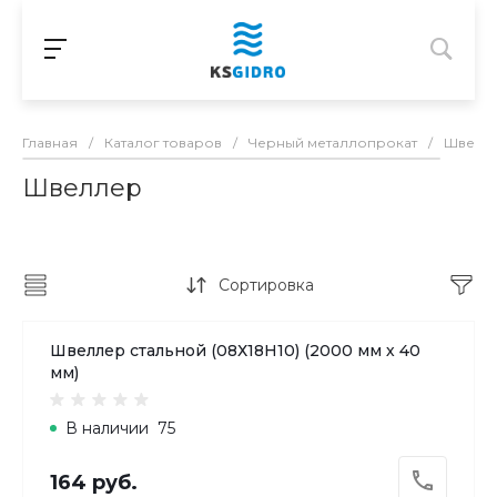
Главная
/
Каталог товаров
/
Черный металлопрокат
/
Швелл
Швеллер
Сортировка
Швеллер стальной (08Х18H10) (2000 мм х 40
мм)
В наличии
75
164 руб.