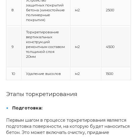
Устройство
защитных покрытий
8
бетона (химостойкие
м2
2500
полимерные
покрытия)
Торкретирование
вертикальных
конструкций
9
ремонтным составом
м2
4500
толщиной слоя
20мм
10
Удаление высолов
м2
1500
Этапы торкретирования
Подготовка:
Первым шагом в процессе торкретирования является
подготовка поверхности, на которую будет наноситься
бетон. Это может включать очистку, придание