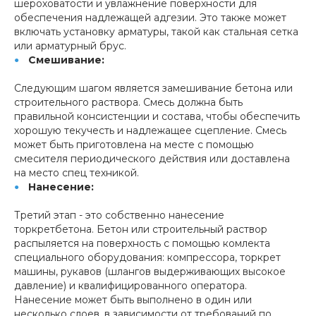
шероховатости и увлажнение поверхности для
обеспечения надлежащей адгезии. Это также может
включать установку арматуры, такой как стальная сетка
или арматурный брус.
Смешивание:
Следующим шагом является замешивание бетона или
строительного раствора. Смесь должна быть
правильной консистенции и состава, чтобы обеспечить
хорошую текучесть и надлежащее сцепление. Смесь
может быть приготовлена на месте с помощью
смесителя периодического действия или доставлена
на место спец техникой.
Нанесение:
Третий этап - это собственно нанесение
торкретбетона. Бетон или строительный раствор
распыляется на поверхность с помощью комлекта
специального оборудования: компрессора, торкрет
машины, рукавов (шлангов выдерживающих высокое
давление) и квалифицированного оператора.
Нанесение может быть выполнено в один или
несколько слоев, в зависимости от требований по