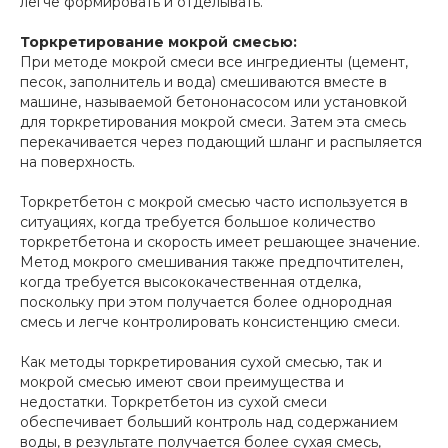
легче формировать и отделывать.
Торкретирование мокрой смесью:
При методе мокрой смеси все ингредиенты (цемент,
песок, заполнитель и вода) смешиваются вместе в
машине, называемой бетононасосом или установкой
для торкретирования мокрой смеси. Затем эта смесь
перекачивается через подающий шланг и распыляется
на поверхность.
Торкретбетон с мокрой смесью часто используется в
ситуациях, когда требуется большое количество
торкретбетона и скорость имеет решающее значение.
Метод мокрого смешивания также предпочтителен,
когда требуется высококачественная отделка,
поскольку при этом получается более однородная
смесь и легче контролировать консистенцию смеси.
Как методы торкретирования сухой смесью, так и
мокрой смесью имеют свои преимущества и
недостатки. Торкретбетон из сухой смеси
обеспечивает больший контроль над содержанием
воды, в результате получается более сухая смесь,