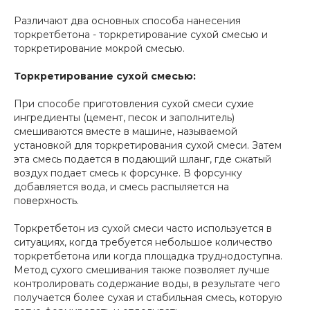
Различают два основных способа нанесения
торкретбетона - торкретирование сухой смесью и
торкретирование мокрой смесью.
Торкретирование сухой смесью:
При способе приготовления сухой смеси сухие
ингредиенты (цемент, песок и заполнитель)
смешиваются вместе в машине, называемой
установкой для торкретирования сухой смеси. Затем
эта смесь подается в подающий шланг, где сжатый
воздух подает смесь к форсунке. В форсунку
добавляется вода, и смесь распыляется на
поверхность.
Торкретбетон из сухой смеси часто используется в
ситуациях, когда требуется небольшое количество
торкретбетона или когда площадка труднодоступна.
Метод сухого смешивания также позволяет лучше
контролировать содержание воды, в результате чего
получается более сухая и стабильная смесь, которую