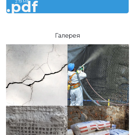
.pdf
2.19 МБ
Галерея