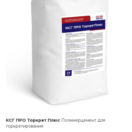
КСГ ПРО Торкрет Плюс
Полимерцемент для
торкретирования