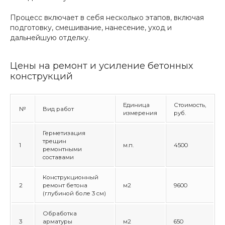
Процесс включает в себя несколько этапов, включая
подготовку, смешивание, нанесение, уход и
дальнейшую отделку.
Цены на ремонт и усиление бетонных
конструкций
Единица
Стоимость,
№
Вид работ
измерения
руб.
Герметизация
трещин
1
м.п.
4500
ремонтными
составами
Конструкционный
2
ремонт бетона
м2
9600
(глубиной боле 3 см)
Обработка
3
арматуры
м2
650