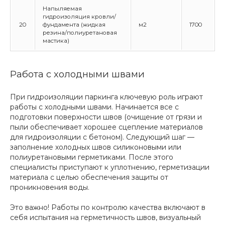
Напыляемая
гидроизоляция кровли/
20
фундамента (жидкая
м2
1700
резина/полиуретановая
мастика)
Работа с холодными швами
При гидроизоляции паркинга ключевую роль играют
работы с холодными швами. Начинается все с
подготовки поверхности швов (очищение от грязи и
пыли обеспечивает хорошее сцепление
материалов
для гидроизоляции с бетоном). Следующий шаг —
заполнение холодных швов силиконовыми или
полиуретановыми герметиками. После этого
специалисты приступают к уплотнению, герметизации
материала с целью обеспечения защиты от
проникновения воды.
Это важно! Работы по контролю качества включают в
себя испытания на герметичность швов, визуальный