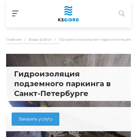
Главная
/
Виды работ
/
Профессиональная гидроизоляция в С
Гидроизоляция
подземного паркинга в
Санкт-Петербурге
Заказать услугу