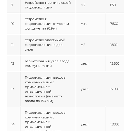
Устройство проникающей
9
м2
850
гидроизоляции
Устройство и
10
гидроизоляция отмостки
м.п.
7500
фундамента (0,9м)
Устройство эластичной
11
гидроизоляции в два
м2
1500
слоя
Герметизация узла ввода
12
узел
12500
коммуникаций
Гидроизоляция вводов
коммуникаций с
применением
13
узел
12500
инъекционной
технологии (диаметр
ввода до 150 мм)
Гидроизоляция вводов
коммуникаций с
применением
14
узел
15000
инъекционной