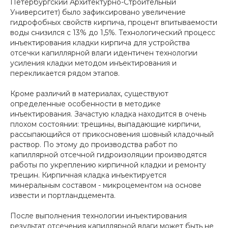
Петербургский Архитектурно-Строительный
Университет) было зафиксировано увеличение
гидрофобных свойств кирпича, процент впитываемости
воды снизился с 13% до 1,5%. Технологический процесс
инъектирования кладки кирпича для устройства
отсечки капиллярной влаги идентичен технологии
усиления кладки методом инъектирования и
перекликается рядом этапов.
Кроме различий в материалах, существуют
определенные особенности в методике
инъектирования. Зачастую кладка находится в очень
плохом состоянии: трещины, выпадающие кирпичи,
рассыпающийся от прикосновения шовный кладочный
раствор. По этому до производства работ по
капиллярной отсечной гидроизоляции производятся
работы по укреплению кирпичной кладки и ремонту
трещин. Кирпичная кладка инъектируется
минеральным составом - микроцементом на основе
извести и портландцемента.
После выполнения технологии инъектирования
результат отсечения капиллярной влаги может быть не