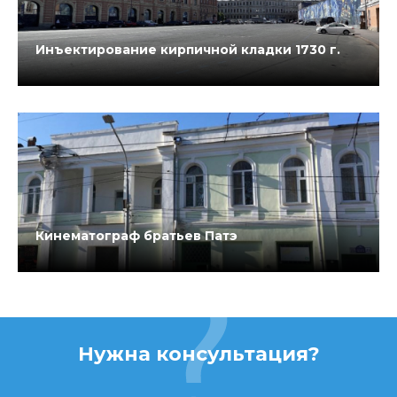
Инъектирование кирпичной кладки 1730 г.
Кинематограф братьев Патэ
Нужна консультация?