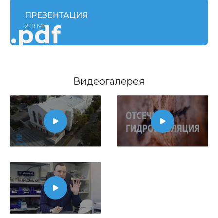
ПРЕЗЕНТАЦИЯ
.pdf
2.19 МБ
Видеогалерея