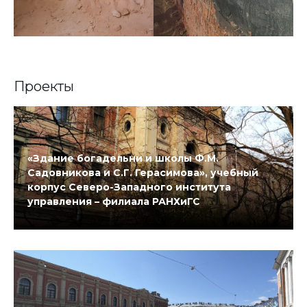
Проекты
«Здание богадельни и школы Ф.М.
Садовникова и С.Г. Герасимова», учебный
корпус Северо-Западного института
управления – филиала РАНХиГС