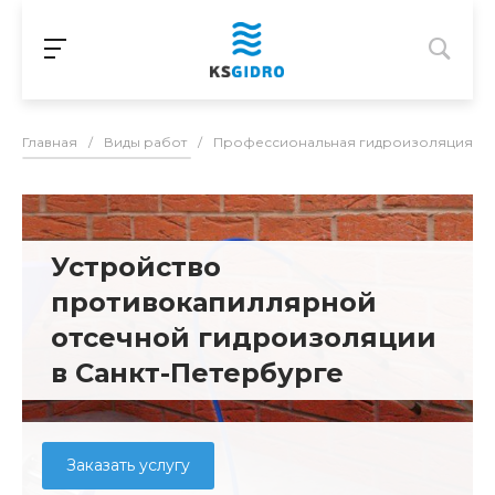
Главная
/
Виды работ
/
Профессиональная гидроизоляция в С
Устройство
противокапиллярной
отсечной гидроизоляции
в Санкт-Петербурге
Заказать услугу