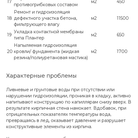
17
м2
450
противогрибковых составом
Ремонт и гидроизоляция
18
дефектного участка бетона,
м2
11500
фильтрующего влагу
Укладка контактной мембраны
19
м2
650
типа Плантер
Напыляемая гидроизоляция
20
кровли/ фундамента (жидкая
м2
1700
резина/полиуретановая мастика)
Характерные проблемы
Ливневые и грунтовые воды при отсутствии или
нарушении гидроизоляции, проникая в кладку, активно
напитывают конструкцию по капиллярам снизу вверх. В
результате кирпичная стена намокает. Вдобавок, при
отрицательных показателях температуры вода,
превращаясь в лед, оказывает давление и разрушает
конструктивные элементы из кирпича.