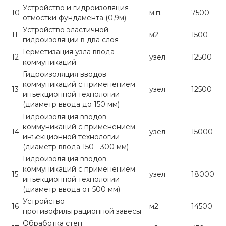
Устройство и гидроизоляция
10
м.п.
7500
отмостки фундамента (0,9м)
Устройство эластичной
11
м2
1500
гидроизоляции в два слоя
Герметизация узла ввода
12
узел
12500
коммуникаций
Гидроизоляция вводов
коммуникаций с применением
13
узел
12500
инъекционной технологии
(диаметр ввода до 150 мм)
Гидроизоляция вводов
коммуникаций с применением
14
узел
15000
инъекционной технологии
(диаметр ввода 150 - 300 мм)
Гидроизоляция вводов
коммуникаций с применением
15
узел
18000
инъекционной технологии
(диаметр ввода от 500 мм)
Устройство
16
м2
14500
противофильтрационной завесы
Обработка стен