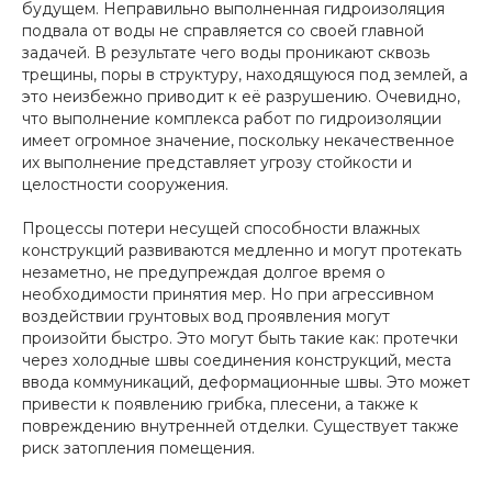
будущем. Неправильно выполненная гидроизоляция
подвала от воды не справляется со своей главной
задачей. В результате чего воды проникают сквозь
трещины, поры в структуру, находящуюся под землей, а
это неизбежно приводит к её разрушению. Очевидно,
что выполнение комплекса работ по гидроизоляции
имеет огромное значение, поскольку некачественное
их выполнение представляет угрозу стойкости и
целостности сооружения.
Процессы потери несущей способности влажных
конструкций развиваются медленно и могут протекать
незаметно, не предупреждая долгое время о
необходимости принятия мер. Но при агрессивном
воздействии грунтовых вод проявления могут
произойти быстро. Это могут быть такие как: протечки
через холодные швы соединения конструкций, места
ввода коммуникаций, деформационные швы. Это может
привести к появлению грибка, плесени, а также к
повреждению внутренней отделки. Существует также
риск затопления помещения.