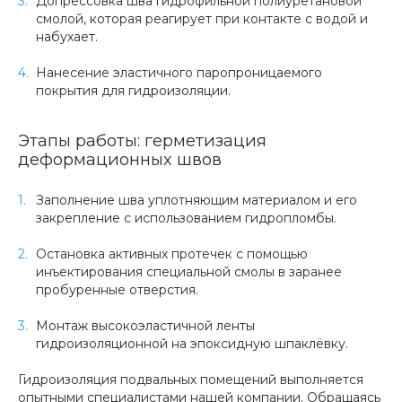
Допрессовка шва гидрофильной полиуретановой
смолой, которая реагирует при контакте с водой и
набухает.
Нанесение эластичного паропроницаемого
покрытия для гидроизоляции.
Этапы работы: герметизация
деформационных швов
Заполнение шва уплотняющим материалом и его
закрепление с использованием гидропломбы.
Остановка активных протечек с помощью
инъектирования специальной смолы в заранее
пробуренные отверстия.
Монтаж высокоэластичной ленты
гидроизоляционной на эпоксидную шпаклёвку.
Гидроизоляция подвальных помещений выполняется
опытными специалистами нашей компании. Обращаясь