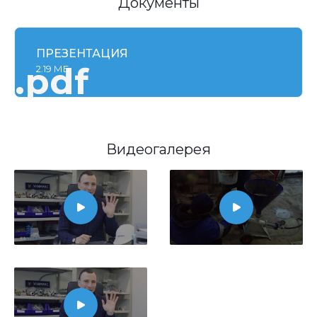
Документы
ПРЕЗЕНТАЦИЯ
.pdf
2.19 МБ
Видеогалерея