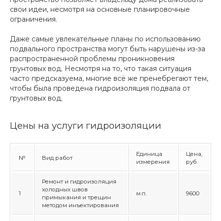
свои идеи, несмотря на основные планировочные
ограничения.
Даже самые увлекательные планы по использованию
подвального пространства могут быть нарушены из-за
распространенной проблемы проникновения
грунтовых вод. Несмотря на то, что такая ситуация
часто предсказуема, многие всё же пренебрегают тем,
чтобы была проведена гидроизоляция подвала от
грунтовых вод.
Цены на услуги гидроизоляции
Единица
Цена,
№
Вид работ
измерения
руб.
Ремонт и гидроизоляция
холодных швов
1
м.п.
9600
примыкания и трещин
методом инъектирования