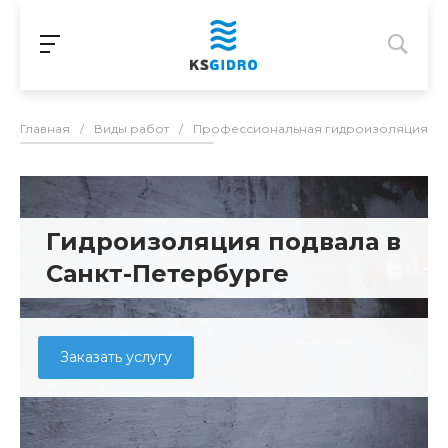
Главная
/
Виды работ
/
Профессиональная гидроизоляция в С
Гидроизоляция подвала в
Санкт-Петербурге
Заказать услугу