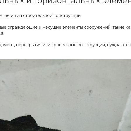
альных и горизонтальных элеме
ние и тип строительной конструкции:
е ограждающие и несущие элементы сооружений, такие как 
д.
дамент, перекрытия или кровельные конструкции, нуждаются 