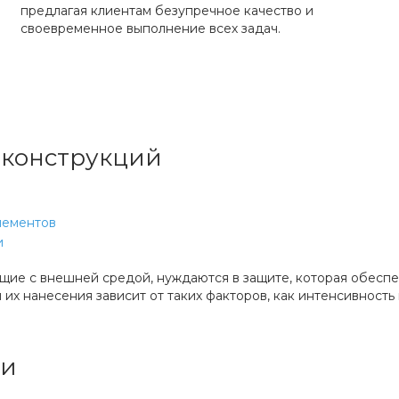
предлагая клиентам безупречное качество и
своевременное выполнение всех задач.
 конструкций
элементов
и
щие с внешней средой, нуждаются в защите, которая обесп
их нанесения зависит от таких факторов, как интенсивность
ии