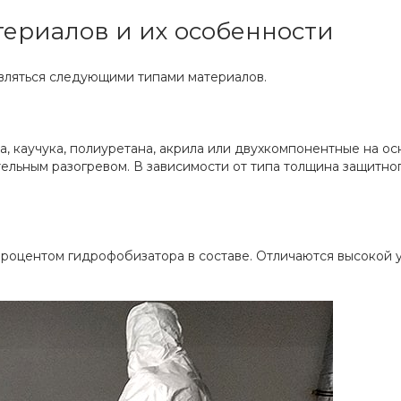
ериалов и их особенности
вляться следующими типами материалов.
 каучука, полиуретана, акрила или двухкомпонентные на ос
ельным разогревом. В зависимости от типа толщина защитного
оцентом гидрофобизатора в составе. Отличаются высокой у