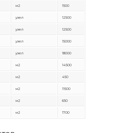
м2
1500
узел
12500
узел
12500
узел
15000
узел
18000
м2
14500
м2
450
м2
11500
м2
650
м2
1700