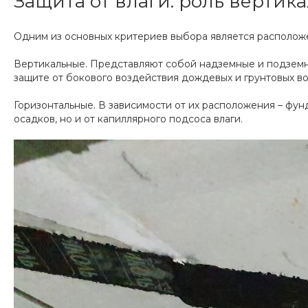
Защита от влаги: роль вертик
Одним из основных критериев выбора является расположе
Вертикальные. Представляют собой надземные и подземны
защите от бокового воздействия дождевых и грунтовых во
Горизонтальные. В зависимости от их расположения – фун
осадков, но и от капиллярного подсоса влаги.