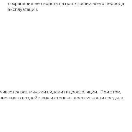
сохранение ее свойств на протяжении всего периода
эксплуатации.
ечивается различными видами гидроизоляции. При этом,
 внешнего воздействия и степень агрессивности среды, а