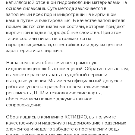
капиллярной отсечной гидроизоляции материалами на
основе силаксана. Суть метода заключается в
заполнении всех пор и микротрещин в кирпичном
камне путем инъектирования. В качестве заполнителя
применяются специальные составы, которые придают
кирпичной кладке гидрофобные свойства. При этом
такие составы никак не отражаются на
паропроницаемости, огнестойкости и других ценных
характеристиках кирпича.
Наша компания обеспечивает грамотную
гидроизоляцию любых помещений. Обратившись к нам,
вы можете рассчитывать на удобный сервис и
выгодные условия. Мы имеем официальный допуск к
работам, успешно разрабатываем технические
регламенты, ППР и технологические карты,
обеспечиваем полное документальное
сопровождение.
Обратившись в компанию КСГИДРО, вы получите
качественную и надежную гидроизоляцию подземных
элементов и надолго забудете о поступлении воды
внутрь помещения, исключите ее агрессивное