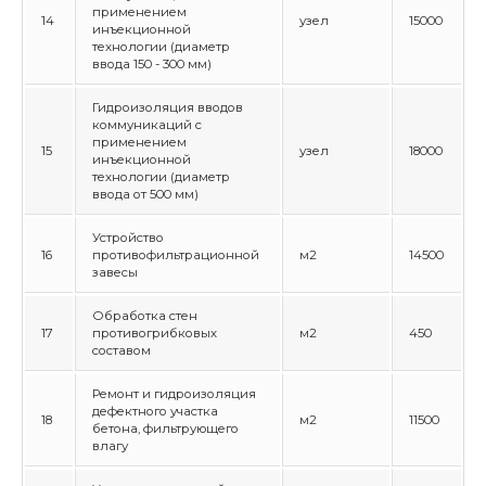
применением
14
узел
15000
инъекционной
технологии (диаметр
ввода 150 - 300 мм)
Гидроизоляция вводов
коммуникаций с
применением
15
узел
18000
инъекционной
технологии (диаметр
ввода от 500 мм)
Устройство
16
противофильтрационной
м2
14500
завесы
Обработка стен
17
противогрибковых
м2
450
составом
Ремонт и гидроизоляция
дефектного участка
18
м2
11500
бетона, фильтрующего
влагу