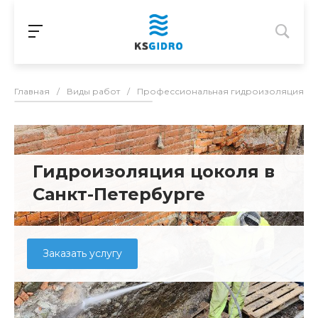
Главная
/
Виды работ
/
Профессиональная гидроизоляция в С
Гидроизоляция цоколя в
Санкт-Петербурге
Заказать услугу