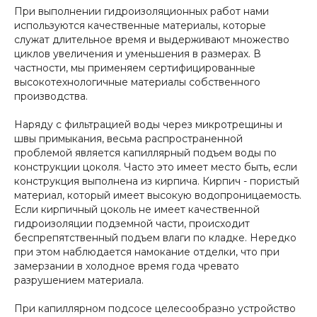
При выполнении гидроизоляционных работ нами
используются качественные материалы, которые
служат длительное время и выдерживают множество
циклов увеличения и уменьшения в размерах. В
частности, мы применяем сертифицированные
высокотехнологичные материалы собственного
производства.
Наряду с фильтрацией воды через микротрещины и
швы примыкания, весьма распространенной
проблемой является капиллярный подъем воды по
конструкции цоколя. Часто это имеет место быть, если
конструкция выполнена из кирпича. Кирпич - пористый
материал, который имеет высокую водопроницаемость.
Если кирпичный цоколь не имеет качественной
гидроизоляции подземной части, происходит
беспрепятственный подъем влаги по кладке. Нередко
при этом наблюдается намокание отделки, что при
замерзании в холодное время года чревато
разрушением материала.
При капиллярном подсосе целесообразно устройство