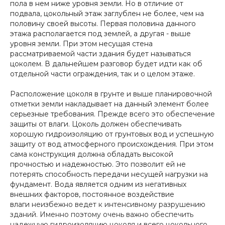
пола в нем ниже уровня земли. Но в отличие от
подвала, цокольный этаж заглублен не более, чем на
половину своей высоты. Первая половина данного
этажа располагается под землей, а другая - выше
уровня земли. При этом несущая стена
рассматриваемой части здания будет называться
цоколем. В дальнейшем разговор будет идти как об
отдельной части ограждения, так и о целом этаже.
Расположение цоколя в грунте и выше планировочной
отметки земли накладывает на данный элемент более
серьезные требования. Прежде всего это обеспечение
защиты от влаги. Цоколь должен обеспечивать
хорошую гидроизоляцию от грунтовых вод и успешную
защиту от вод атмосферного происхождения. При этом
сама конструкция должна обладать высокой
прочностью и надежностью. Это позволит ей не
потерять способность передачи несущей нагрузки на
фундамент. Вода является одним из негативных
внешних факторов, постоянное воздействие
влаги
неизбежно ведет к интенсивному разрушению
зданий. Именно поэтому очень важно обеспечить
надежную гидроизоляцию цоколя и всего цокольного