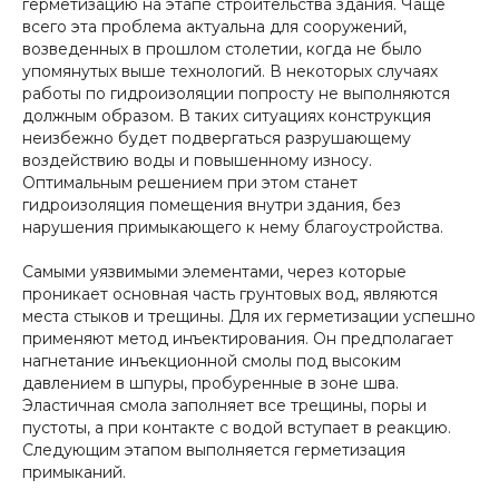
герметизацию на этапе строительства здания. Чаще
всего эта проблема актуальна для сооружений,
возведенных в прошлом столетии, когда не было
упомянутых выше технологий. В некоторых случаях
работы по гидроизоляции попросту не выполняются
должным образом. В таких ситуациях конструкция
неизбежно будет подвергаться разрушающему
воздействию воды и повышенному износу.
Оптимальным решением при этом станет
гидроизоляция помещения внутри здания, без
нарушения примыкающего к нему благоустройства.
Самыми уязвимыми элементами, через которые
проникает основная часть грунтовых вод, являются
места стыков и трещины. Для их герметизации успешно
применяют метод инъектирования. Он предполагает
нагнетание инъекционной смолы под высоким
давлением в шпуры, пробуренные в зоне шва.
Эластичная смола заполняет все трещины, поры и
пустоты, а при контакте с водой вступает в реакцию.
Следующим этапом выполняется герметизация
примыканий.