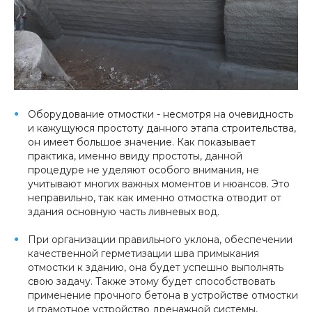
Оборудование отмостки - несмотря на очевидность
и кажущуюся простоту данного этапа строительства,
он имеет большое значение. Как показывает
практика, именно ввиду простоты, данной
процедуре не уделяют особого внимания, не
учитывают многих важных моментов и нюансов. Это
неправильно, так как именно отмостка отводит от
здания основную часть ливневых вод.
При организации правильного уклона, обеспечении
качественной герметизации шва примыкания
отмостки к зданию, она будет успешно выполнять
свою задачу. Также этому будет способствовать
применение прочного бетона в устройстве отмостки
и грамотное устройство дренажной системы,