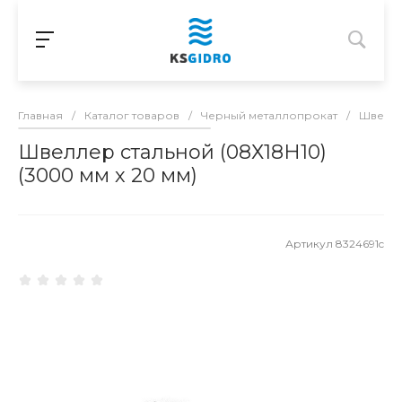
Главная
/
Каталог товаров
/
Черный металлопрокат
/
Швелл
Швеллер стальной (08Х18H10)
(3000 мм х 20 мм)
Артикул
8324691c