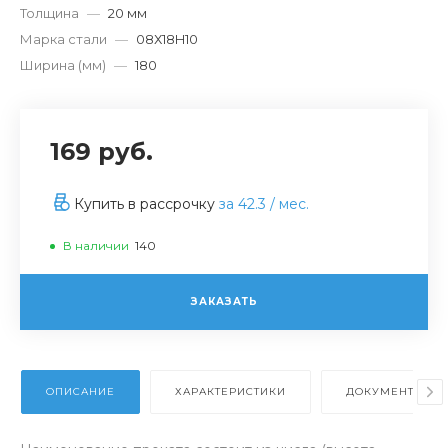
Толщина
—
20 мм
Марка стали
—
08Х18H10
Ширина (мм)
—
180
169 руб.
Купить в рассрочку
за
42.3
/ мес.
В наличии
140
ЗАКАЗАТЬ
ОПИСАНИЕ
ХАРАКТЕРИСТИКИ
ДОКУМЕНТЫ