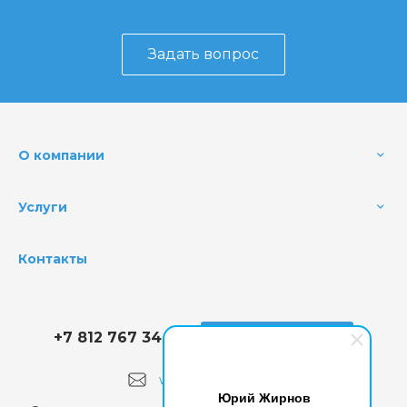
Задать вопрос
О компании
Услуги
Контакты
+7 812 767 34 78
Заказать звонок
works@ksgidro.pro
Юрий Жирнов