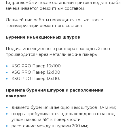
Гидропломба и после остановки притока воды штраба
зачеканивается ремонтным составом.
Дальнейшие работы проводятся только после
полимеризации ремонтного состава.
Бурение инъекционных шпуров
Подача инъекционного раствора в холодный шов
производится через металлические пакеры:
KSG PRO Пакер 10х100
KSG PRO Пакер 12х100
KSG PRO Пакер 13х110.
Правила бурения шпуров и расположения
пакеров:
диаметр бурения инъекционных шпуров 10-12 мм;
шпуры пробуриваются вдоль холодного шва под
углом наклона 45° к поверхности;
расстояние между шпурами 200 мм;