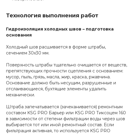
Технология выполнения работ
Гидроизоляция холодных швов – подготовка
основания
Холодный шов расшивается в форме штрабы,
сечением 30х30 мм.
Поверхность штрабы тщательно очищается от веществ,
препятствующих прочности сцепления с основанием:
мусор, пыль, грязь, масла, жир, краска, ржавчина.
Основание должно быть несущим, разрушенные и
отслаивающиеся, бухтящие элементы удалить
механически.
Штраба запечатывается (зачеканивается) ремонтным
составом KSG PRO Барьер или KSG PRO Тиксоцем 160
в зависимости от степени фильтрации воды через шов
выбирается тот или иной ремонтный состав. Если
фильтрация активная, то используется KSG PRO