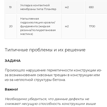
Укладка контактной
19
м2
650
мембраны типа Плантер
Напыляемая
гидроизоляция кровли/
20
фундамента (жидкая
м2
1700
резина/полиуретановая
мастика)
Типичные проблемы и их решение
ЗАДАЧА
Произошло нарушение герметичности конструкции из-
за возникновения сквозных трещин в конструкции или
из-за неплотной структуры бетона.
Важно!
Необходимо убедиться, что данные дефекты не
снижают несущую способность конструкции выше