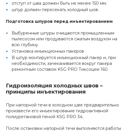
отступ от шва должен быть не менее 150 мм;
шпур должен пересекать холодный шов.
Подготовка шпуров перед инъектированием
Выбуренные шпуры очищаются промышленным
пылесосом или продуваются сжатым воздухом на
всю глубину.
Установка инъекционных пакеров
В шпур монтируется инъекционный пакер и, при
необходимости, зачеканивается вокруг пакера
ремонтным составом KSG PRO Тиксоцем 160.
Гидроизоляция холодных швов –
принципы инъектирования
При напорной течи в холодном шве предварительно
произвести его инъектирование гидроактивной
полиуретановой пеной KSG PRO 34.
После остановки напорной течи выполняются работы