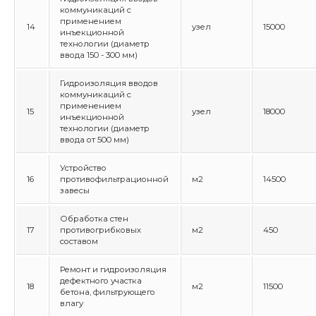
коммуникаций с
применением
14
узел
15000
инъекционной
технологии (диаметр
ввода 150 - 300 мм)
Гидроизоляция вводов
коммуникаций с
применением
15
узел
18000
инъекционной
технологии (диаметр
ввода от 500 мм)
Устройство
16
противофильтрационной
м2
14500
завесы
Обработка стен
17
противогрибковых
м2
450
составом
Ремонт и гидроизоляция
дефектного участка
18
м2
11500
бетона, фильтрующего
влагу