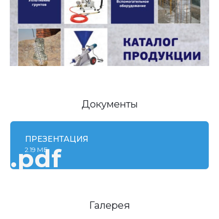
Документы
ПРЕЗЕНТАЦИЯ
.pdf
2.19 МБ
Галерея