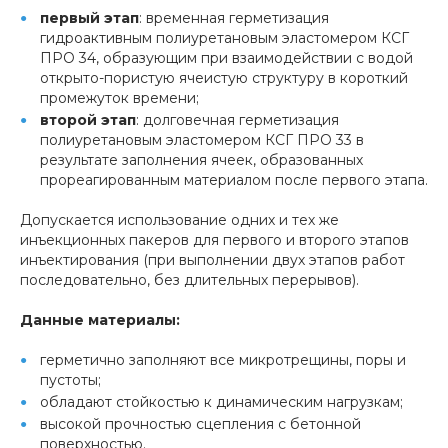
первый этап
: временная герметизация
гидроактивным полиуретановым эластомером КСГ
ПРО 34, образующим при взаимодействии с водой
открыто-пористую ячеистую структуру в короткий
промежуток времени;
второй этап
: долговечная герметизация
полиуретановым эластомером КСГ ПРО 33 в
результате заполнения ячеек, образованных
прореагированным материалом после первого этапа.
Допускается использование одних и тех же
инъекционных пакеров для первого и второго этапов
инъектирования (при выполнении двух этапов работ
последовательно, без длительных перерывов).
Данные материалы:
герметично заполняют все микротрещины, поры и
пустоты;
обладают стойкостью к динамическим нагрузкам;
высокой прочностью сцепления с бетонной
поверхностью.