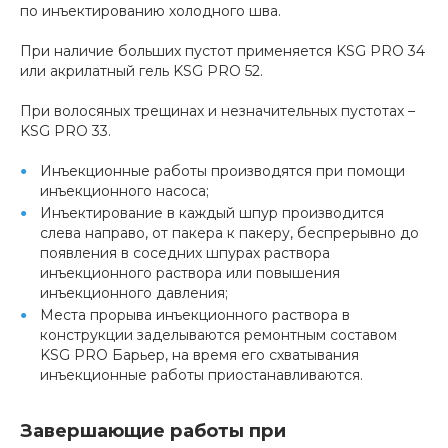
по инъектированию холодного шва.
При наличие больших пустот применяется KSG PRO 34
или акрилатный гель KSG PRO 52.
При волосяных трещинах и незначительных пустотах –
KSG PRO 33.
Инъекционные работы производятся при помощи
инъекционного насоса;
Инъектирование в каждый шпур производится
слева направо, от пакера к пакеру, беспрерывно до
появления в соседних шпурах раствора
инъекционного раствора или повышения
инъекционного давления;
Места прорыва инъекционного раствора в
конструкции заделываются ремонтным составом
KSG PRO Барьер, на время его схватывания
инъекционные работы приостанавливаются.
Завершающие работы при