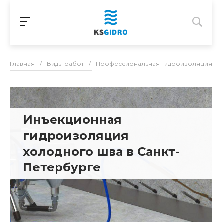
Главная
/
Виды работ
/
Профессиональная гидроизоляция в С
Инъекционная
гидроизоляция
холодного шва в Санкт-
Петербурге