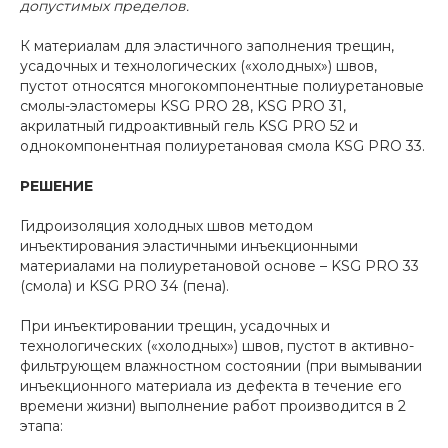
допустимых пределов.
К материалам для эластичного заполнения трещин,
усадочных и технологических («холодных») швов,
пустот относятся многокомпонентные полиуретановые
смолы-эластомеры KSG PRO 28, KSG PRO 31,
акрилатный гидроактивный гель KSG PRO 52 и
однокомпонентная полиуретановая смола KSG PRO 33.
РЕШЕНИЕ
Гидроизоляция холодных швов методом
инъектирования эластичными инъекционными
материалами на полиуретановой основе – KSG PRO 33
(смола) и KSG PRO 34 (пена).
При инъектировании трещин, усадочных и
технологических («холодных») швов, пустот в активно-
фильтрующем влажностном состоянии (при вымывании
инъекционного материала из дефекта в течение его
времени жизни) выполнение работ производится в 2
этапа: