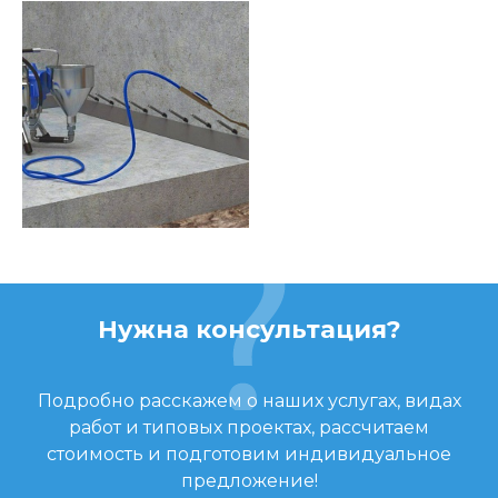
Нужна консультация?
Подробно расскажем о наших услугах, видах
работ и типовых проектах, рассчитаем
стоимость и подготовим индивидуальное
предложение!