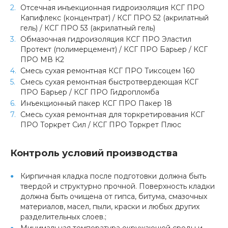
Отсечная инъекционная гидроизоляция КСГ ПРО
Капифлекс (концентрат) / КСГ ПРО 52 (акрилатный
гель) / КСГ ПРО 53 (акрилатный гель)
Обмазочная гидроизоляция КСГ ПРО Эластил
Протект (полимерцемент) / КСГ ПРО Барьер / КСГ
ПРО МВ К2
Смесь сухая ремонтная КСГ ПРО Тиксоцем 160
Смесь сухая ремонтная быстротвердеющая КСГ
ПРО Барьер / КСГ ПРО Гидропломба
Инъекционный пакер КСГ ПРО Пакер 18
Смесь сухая ремонтная для торкретирования КСГ
ПРО Торкрет Сил / КСГ ПРО Торкрет Плюс
Контроль условий производства
Кирпичная кладка после подготовки должна быть
твердой и структурно прочной. Поверхность кладки
должна быть очищена от гипса, битума, смазочных
материалов, масел, пыли, краски и любых других
разделительных слоев.;