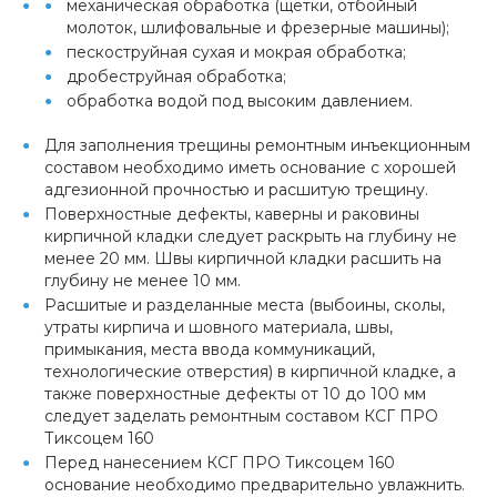
механическая обработка (щетки, отбойный
молоток, шлифовальные и фрезерные машины);
пескоструйная сухая и мокрая обработка;
дробеструйная обработка;
обработка водой под высоким давлением.
Для заполнения трещины ремонтным инъекционным
составом необходимо иметь основание с хорошей
адгезионной прочностью и расшитую трещину.
Поверхностные дефекты, каверны и раковины
кирпичной кладки следует раскрыть на глубину не
менее 20 мм. Швы кирпичной кладки расшить на
глубину не менее 10 мм.
Расшитые и разделанные места (выбоины, сколы,
утраты кирпича и шовного материала, швы,
примыкания, места ввода коммуникаций,
технологические отверстия) в кирпичной кладке, а
также поверхностные дефекты от 10 до 100 мм
следует заделать ремонтным составом КСГ ПРО
Тиксоцем 160
Перед нанесением КСГ ПРО Тиксоцем 160
основание необходимо предварительно увлажнить.