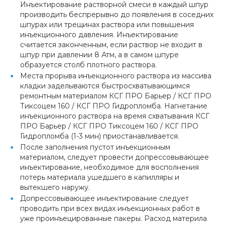
Инъектирование растворной смеси в каждый шпур
производить беспрерывно до появления в соседних
шпурах или трещинах раствора или повышения
инъекционного давления. Инъектирование
считается законченным, если раствор не входит в
шпур при давлении 8 Атм, а в самом шпуре
образуется столб плотного раствора.
Места прорыва инъекционного раствора из массива
кладки заделываются быстросхватывающимся
ремонтным материалом КСГ ПРО Барьер / КСГ ПРО
Тиксоцем 160 / КСГ ПРО Гидропломба. Нагнетание
инъекционного раствора на время схватывания КСГ
ПРО Барьер / КСГ ПРО Тиксоцем 160 / КСГ ПРО
Гидропломба (1-3 мин) приостанавливается.
После заполнения пустот инъекционным
материалом, следует провести допрессовывающее
инъектирование, необходимое для восполнения
потерь материала ушедшего в капилляры и
вытекшего наружу.
Допрессовывающее инъектирование следует
проводить при всех видах инъекционных работ в
уже проинъецированные пакеры. Расход материла