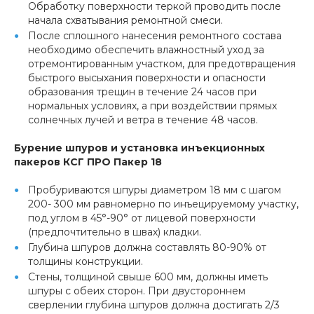
Обработку поверхности теркой проводить после
начала схватывания ремонтной смеси.
После сплошного нанесения ремонтного состава
необходимо обеспечить влажностный уход за
отремонтированным участком, для предотвращения
быстрого высыхания поверхности и опасности
образования трещин в течение 24 часов при
нормальных условиях, а при воздействии прямых
солнечных лучей и ветра в течение 48 часов.
Бурение шпуров и установка инъекционных
пакеров КСГ ПРО Пакер 18
Пробуриваются шпуры диаметром 18 мм с шагом
200- 300 мм равномерно по инъецируемому участку,
под углом в 45°-90° от лицевой поверхности
(предпочтительно в швах) кладки.
Глубина шпуров должна составлять 80-90% от
толщины конструкции.
Стены, толщиной свыше 600 мм, должны иметь
шпуры с обеих сторон. При двустороннем
сверлении глубина шпуров должна достигать 2/3