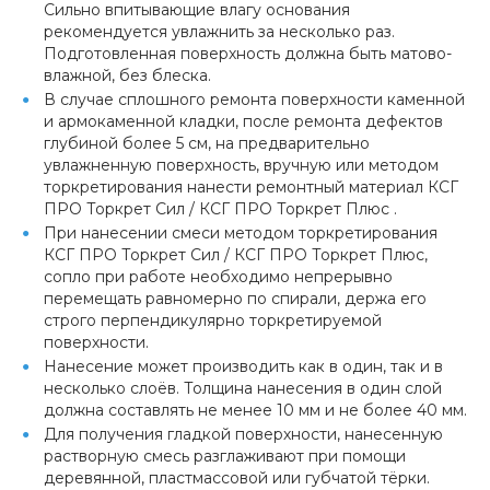
Сильно впитывающие влагу основания
рекомендуется увлажнить за несколько раз.
Подготовленная поверхность должна быть матово-
влажной, без блеска.
В случае сплошного ремонта поверхности каменной
и армокаменной кладки, после ремонта дефектов
глубиной более 5 см, на предварительно
увлажненную поверхность, вручную или методом
торкретирования нанести ремонтный материал КСГ
ПРО Торкрет Сил / КСГ ПРО Торкрет Плюс .
При нанесении смеси методом торкретирования
КСГ ПРО Торкрет Сил / КСГ ПРО Торкрет Плюс,
сопло при работе необходимо непрерывно
перемещать равномерно по спирали, держа его
строго перпендикулярно торкретируемой
поверхности.
Нанесение может производить как в один, так и в
несколько слоёв. Толщина нанесения в один слой
должна составлять не менее 10 мм и не более 40 мм.
Для получения гладкой поверхности, нанесенную
растворную смесь разглаживают при помощи
деревянной, пластмассовой или губчатой тёрки.