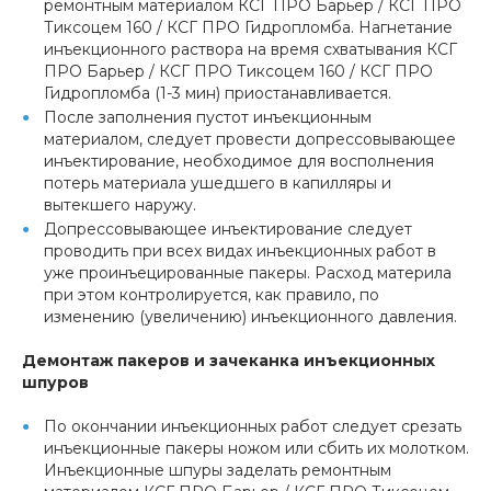
ремонтным материалом КСГ ПРО Барьер / КСГ ПРО
Тиксоцем 160 / КСГ ПРО Гидропломба. Нагнетание
инъекционного раствора на время схватывания КСГ
ПРО Барьер / КСГ ПРО Тиксоцем 160 / КСГ ПРО
Гидропломба (1-3 мин) приостанавливается.
После заполнения пустот инъекционным
материалом, следует провести допрессовывающее
инъектирование, необходимое для восполнения
потерь материала ушедшего в капилляры и
вытекшего наружу.
Допрессовывающее инъектирование следует
проводить при всех видах инъекционных работ в
уже проинъецированные пакеры. Расход материла
при этом контролируется, как правило, по
изменению (увеличению) инъекционного давления.
Демонтаж пакеров и зачеканка инъекционных
шпуров
По окончании инъекционных работ следует срезать
инъекционные пакеры ножом или сбить их молотком.
Инъекционные шпуры заделать ремонтным