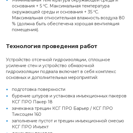
Минимальная температура окружающей среды и
основания + 5 ºС. Максимальная температура
окружающей среды и основания + 35 ºС.
Максимальная относительная влажность воздуха 80
% (должна быть обеспечена хорошая вентиляция
помещения).
Технология проведения работ
Устройство отсечной гидроизоляции, сплошное
усиление стен и устройство обмазочной
гидроизоляции подвала включает в себя комплекс
основных и дополнительных мероприятий:
подготовка поверхности
бурение шпуров и установка инъекционных пакеров
КСГ ПРО Пакер 18
зачеканка трещин КСГ ПРО Барьер / КСГ ПРО
Тиксоцем 160
заполнение пустот и трещин инъекционной смесью
КСГ ПРО Инъект