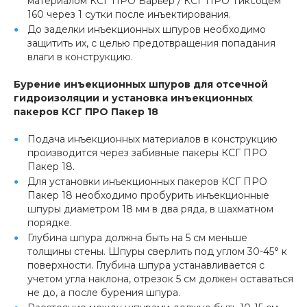
материалом КСГ ПРО Барьер / КСГ ПРО Тиксоцем
160 через 1 сутки после инъектирования.
До заделки инъекционных шпуров необходимо
защитить их, с целью предотвращения попадания
влаги в конструкцию.
Бурение инъекционных шпуров для отсечной
гидроизоляции и установка инъекционных
пакеров КСГ ПРО Пакер 18
Подача инъекционных материалов в конструкцию
производится через забивные пакеры КСГ ПРО
Пакер 18.
Для установки инъекционных пакеров КСГ ПРО
Пакер 18 необходимо пробурить инъекционные
шпуры диаметром 18 мм в два ряда, в шахматном
порядке.
Глубина шпура должна быть на 5 см меньше
толщины стены. Шпуры сверлить под углом 30-45° к
поверхности. Глубина шпура устанавливается с
учетом угла наклона, отрезок 5 см должен оставаться
не до, а после бурения шпура.