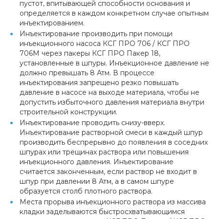
пустот, впитывающей способности основания и
определяется в каждом конкретном случае опытным
инъектированием.
Инъектирование производить при помощи
инъекционного насоса КСГ ПРО 706 / КСГ ПРО
706М через пакеры КСГ ПРО Пакер 18,
установленные в шпуры. Инъекционное давление не
должно превышать 8 Атм. В процессе
инъектирования запрещено резко повышать
давление в насосе на выходе материала, чтобы не
допустить избыточного давления материала внутри
строительной конструкции.
Инъектирование проводить снизу-вверх.
Инъектирование растворной смеси в каждый шпур
производить беспрерывно до появления в соседних
шпурах или трещинах раствора или повышения
инъекционного давления. Инъектирование
считается законченным, если раствор не входит в
шпур при давлении 8 Атм, а в самом шпуре
образуется столб плотного раствора.
Места прорыва инъекционного раствора из массива
кладки заделываются быстросхватывающимся