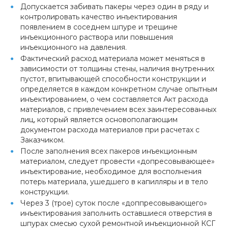
Допускается забивать пакеры через один в ряду и
контролировать качество инъектирования
появлением в соседнем шпуре и трещине
инъекционного раствора или повышения
инъекционного на давления.
Фактический расход материала может меняться в
зависимости от толщины стены, наличия внутренних
пустот, впитывающей способности конструкции и
определяется в каждом конкретном случае опытным
инъектированием, о чем составляется Акт расхода
материалов, с привлечением всех заинтересованных
лиц, который является основополагающим
документом расхода материалов при расчетах с
Заказчиком.
После заполнения всех пакеров инъекционным
материалом, следует провести «допресовывающее»
инъектирование, необходимое для восполнения
потерь материала, ушедшего в капилляры и в тело
конструкции.
Через 3 (трое) суток после «доппресовывающего»
инъектирования заполнить оставшиеся отверстия в
шпурах смесью сухой ремонтной инъекционной КСГ