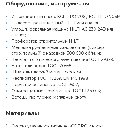
Оборудование, инструменты
Инъекционный насос КСГ ПРО 706 / КСГ ПРО 706М
Пылесос промышленный HILTI или аналог;
Углошлифовальная машина HILTI AG 230-24D или
аналог;
Перфоратор строительный HILTI;
Мешалка ручная механизированная (миксер
строительный) с насадкой 300-500 об/мин;
Весы для статического взвешивания ГОСТ 29329;
Бачок или ведро ГОСТ 20558;
Шпатель плоский металлический;
Респиратор ГОСТ 17269, EN 140:1998;
Перчатки резиновые ГОСТ 9502;
Очки защитные герметичные ГОСТ 12.4.013;
Ветошь, п/э пленка, малярный скотч.
Материалы
Смесь сухая инъекционная КСГ ПРО Инъект