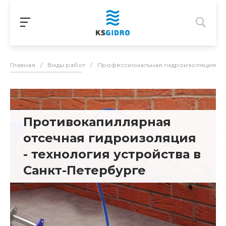
Главная
/
Виды работ
/
Профессиональная гидроизоляция в С
Противокапиллярная
отсечная гидроизоляция
- технология устройства в
Санкт-Петербурге