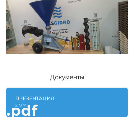
Документы
ПРЕЗЕНТАЦИЯ
.pdf
2.19 МБ