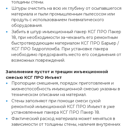
толщины стены.
Шпуры очистить на всю их глубину от осыпавшегося
материала и пыли промышленным пылесосом или
продуть с использованием пневматического
оборудования.
Забить в шпур инъекционный пакер КСГ ПРО Пакер
18, при необходимости за-чеканить его ремонтным
быстротвердеющим материалом КСГ ПРО Барьер /
КСГ ПРО Гидропломба. При установке пакера
необходимо предохранять место его соединения от
возможных повреждений.
Заполнение пустот и трещин инъекционной
смесью КСГ ПРО Инъект
Пропорции смешения, порядок приготовления и
жизнеспособность инъекционной смесью указаны в
техническом описании на материал.
Стены заполняют при помощи смеси сухой
ремонтной инъекционной КСГ ПРО Инъект в уже
установленные пакера КСГ ПРО Пакер 18.
Фактический расход материала может меняться в
зависимости от толщины стены, наличия внутренних