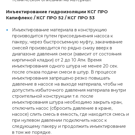
Инъектирование гидроизоляции КСГ ПРО
Капифлекс / КСГ ПРО 52 / КСГ ПРО 53
Инъектирование материала в конструкцию
производится путем присоединения насоса к
пакеру, через быстросъемную муфту, закачивание
смесей производится по рядно снизу вверх в
диапазоне давления смеси (зависит от состояния
кирпичной кладки) от 2 до 10 Атм. Время
инъектирования одного шпура не менее 20 сек.
после отказа подачи смеси в шпур. В процессе
инъектирования запрещено резко повышать
давление в насосе на выходе материала, чтобы не
допустить избыточного давления материала внутри
строительной конструкции т.е. после
инъектирования шпура необходимо закрыть кран,
отключить насос (сбросить давление в кране,
насосе) слить смесь в емкость, где находится смесь и
при нулевом давлении подключить насос к
следующему пакеру и продолжить инъектирование
в том же порядке.