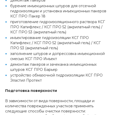
демонтаж пакеров
бурение инъекционных шпуров для отсечной
гидроизоляции и установка инъекционных пакеров
КСГ ПРО Пакер 18
приготовление гидроизоляционного раствора КСГ
ПРО Капифлекс / КСГ ПРО 52 (акрилатный гель) /
КСГ ПРО 53 (акрилатный гель)
инъектирование гидроизоляции КСГ ПРО
Капифлекс / КСГ ПРО 52 (акрилатный гель) / КСГ
ПРО 53 (акрилатный гель)
заполнение шпуров и допрессовка инъекционной
смесью КСГ ПРО Инъект
демонтаж пакеров и зачеканка инъекционных
шпуров КСГ ПРО Барьер
устройство обмазочной гидроизоляции КСГ ПРО
Эластил Протект
Подготовка поверхности
В зависимости от вида поверхности, площади и
количества поврежденных участков применять
следующие способы очистки поверхности: