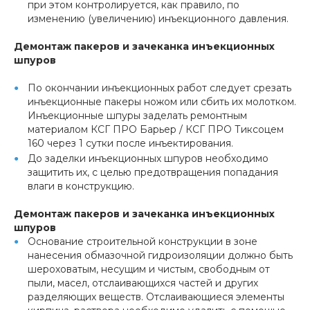
при этом контролируется, как правило, по
изменению (увеличению) инъекционного давления.
Демонтаж пакеров и зачеканка инъекционных
шпуров
По окончании инъекционных работ следует срезать
инъекционные пакеры ножом или сбить их молотком.
Инъекционные шпуры заделать ремонтным
материалом КСГ ПРО Барьер / КСГ ПРО Тиксоцем
160 через 1 сутки после инъектирования.
До заделки инъекционных шпуров необходимо
защитить их, с целью предотвращения попадания
влаги в конструкцию.
Демонтаж пакеров и зачеканка инъекционных
шпуров
Основание строительной конструкции в зоне
нанесения обмазочной гидроизоляции должно быть
шероховатым, несущим и чистым, свободным от
пыли, масел, отслаивающихся частей и других
разделяющих веществ. Отслаивающиеся элементы