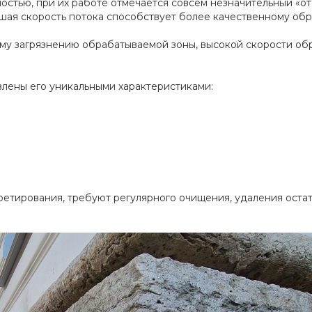
стью, при их работе отмечается совсем незначительный «отс
ьшая скорость потока способствует более качественному об
му загрязнению обрабатываемой зоны, высокой скорости обр
лены его уникальными характеристиками:
ретирования, требуют регулярного очищения, удаления оста