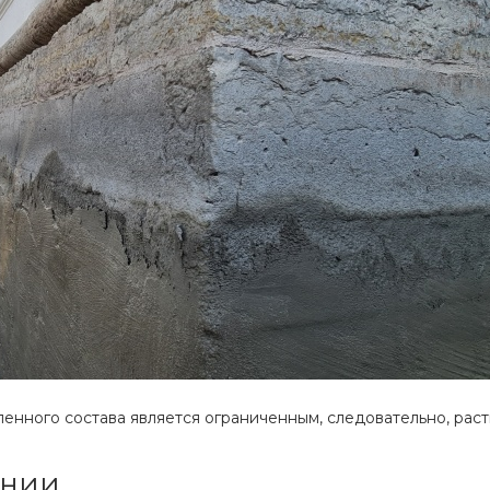
нного состава является ограниченным, следовательно, раст
ании