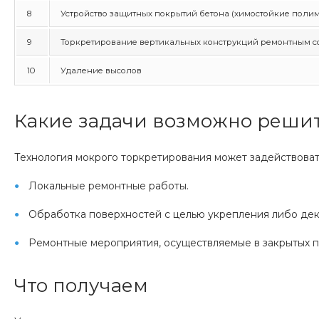
8
Устройство защитных покрытий бетона (химостойкие поли
9
Торкретирование вертикальных конструкций ремонтным с
10
Удаление высолов
Какие задачи возможно реши
Технология мокрого торкретирования может задействовать
Локальные ремонтные работы.
Обработка поверхностей с целью укрепления либо де
Ремонтные мероприятия, осуществляемые в закрытых 
Ч
то получаем