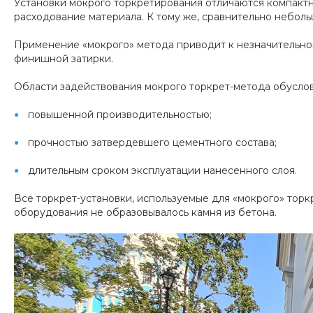
Установки мокрого торкретирования отличаются компактно
расходование материала. К тому же, сравнительно небол
Применение «мокрого» метода приводит к незначительно
финишной затирки.
Области задействования мокрого торкрет-метода обуслов
повышенной производительностью;
прочностью затвердевшего цементного состава;
длительным сроком эксплуатации нанесенного слоя.
Все торкрет-установки, используемые для «мокрого» торк
оборудования не образовывалось камня из бетона.