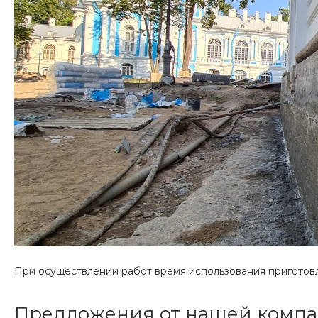
При осуществлении работ время использования приготовле
Предложения от нашей комп