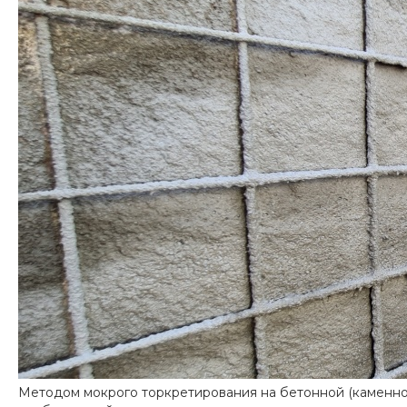
Методом мокрого торкретирования на бетонной (каменной