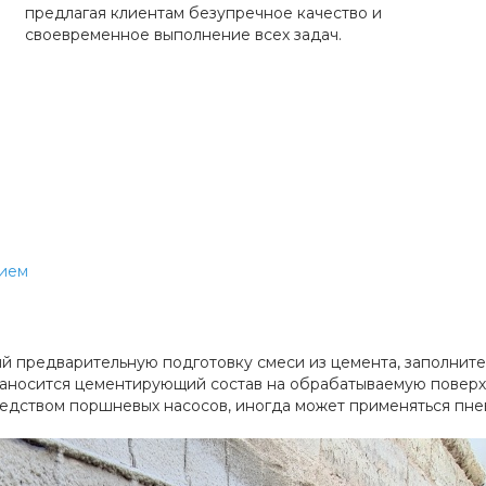
предлагая клиентам безупречное качество и
своевременное выполнение всех задач.
нием
 предварительную подготовку смеси из цемента, заполнителе
Наносится цементирующий состав на обрабатываемую поверх
редством поршневых насосов, иногда может применяться пне