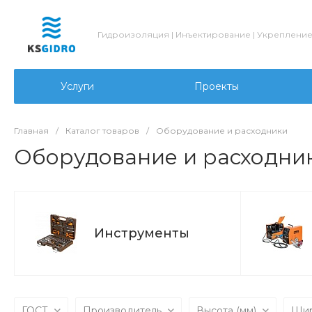
Гидроизоляция | Инъектирование | Укреплени
Услуги
Проекты
Главная
/
Каталог товаров
/
Оборудование и расходники
Оборудование и расходни
Инструменты
ГОСТ
Производитель
Высота (мм)
Шир