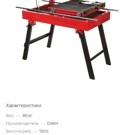
Характеристики
Вес
—
85 кг
Производитель
—
DIAM
Высота (мм)
—
1300