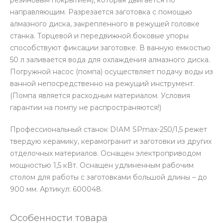
резиновым покрытием), которая двигается по
направляющим. Разрезается заготовка с помощью
алмазного диска, закрепленного в режущей головке
станка. Торцевой и передвижной боковые упоры
способствуют фиксации заготовке. В ванную емкостью
50 л заливается вода для охлаждения алмазного диска.
Погружной насос (помпа) осуществляет подачу воды из
ванной непосредственно на режущий инструмент.
(Помпа является расходным материалом. Условия
гарантии на помпу не распространяются!)
Профессиональный станок DIAM SPmax-250/1,5 режет
твердую керамику, керамогранит и заготовки из других
отделочных материалов. Оснащен электроприводом
мощностью 1,5 кВт. Оснащен удлиненным рабочим
столом для работы с заготовками большой длины – до
900 мм. Артикул: 600048.
Особенности товара