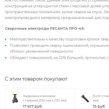
или постоянным током. Данные электроды могут применятьс
конструкций из углеродистой стали с массовой долей угл
пространственных положениях, кроме сварки на спуск. Э
электропроводного материала, предназначенный для под
Сварочные электроды РЕСАНТА ПРО-46:
Малочувствительны к качеству подготовки кромок сва
Позволяют проводить сварку оцинкованной, окрашенной
обильно увлажненной поверхности
Обладают повышенной, на 20% большей, прочностью с
С этим товаром покупают
Задвижка клиновая
Болт стал
стальная (260 мм х 230 мм)
мм)
17 617 руб.
15 руб.