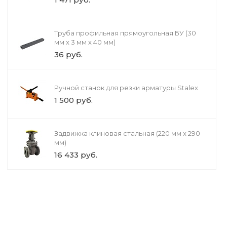
Труба профильная прямоугольная БУ (30
мм х 3 мм х 40 мм)
36 руб.
Ручной станок для резки арматуры Stalex
1 500 руб.
Задвижка клиновая стальная (220 мм х 290
мм)
16 433 руб.
Электрод сварочный
ELITECH
750 руб.