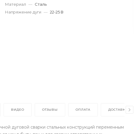
Материал
—
Сталь
Напряжение дуги
—
22-25 В
ВИДЕО
ОТЗЫВЫ
ОПЛАТА
ДОСТАВКА
чной дуговой сварки стальных конструкций переменным