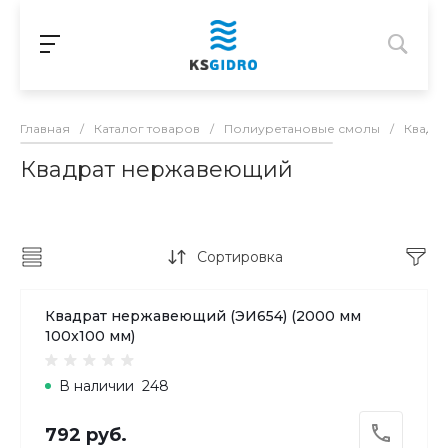
Главная
/
Каталог товаров
/
Полиуретановые смолы
/
Квадр
Квадрат нержавеющий
Сортировка
Квадрат нержавеющий (ЭИ654) (2000 мм
100x100 мм)
В наличии
248
792 руб.