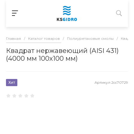
Главная
/
Каталог товаров
/
Полиуретановые смолы
/
Квадр
Квадрат нержавеющий (AISI 431)
(4000 мм 100x100 мм)
Хит
Артикул
2cc70729