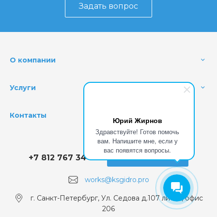
Задать вопрос
О компании
Услуги
Контакты
Юрий Жирнов
Здравствуйте! Готов помочь
вам. Напишите мне, если у
вас появятся вопросы.
+7 812 767 34 78
Заказать звонок
works@ksgidro.pro
г. Санкт-Петербург, Ул. Седова д.107 лит. А, офис
206