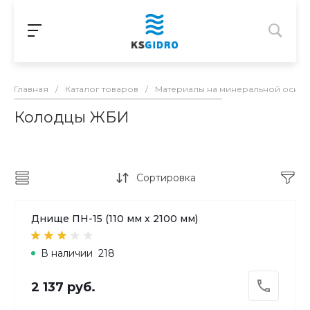
Главная
/
Каталог товаров
/
Материалы на минеральной осно
Колодцы ЖБИ
Сортировка
Днище ПН-15 (110 мм х 2100 мм)
В наличии
218
2 137 руб.