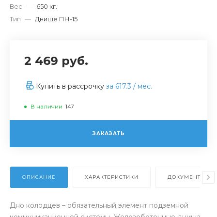
Вес
—
650 кг.
Тип
—
Днище ПН-15
2 469 руб.
Купить в рассрочку
за
617.3
/ мес.
В наличии
147
ЗАКАЗАТЬ
ОПИСАНИЕ
ХАРАКТЕРИСТИКИ
ДОКУМЕНТЫ
Дно колодцев – обязательный элемент подземной