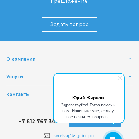
предложение!
Задать вопрос
О компании
Услуги
Контакты
Юрий Жирнов
Здравствуйте! Готов помочь
вам. Напишите мне, если у
вас появятся вопросы.
+7 812 767 34 78
Заказать звонок
works@ksgidro.pro