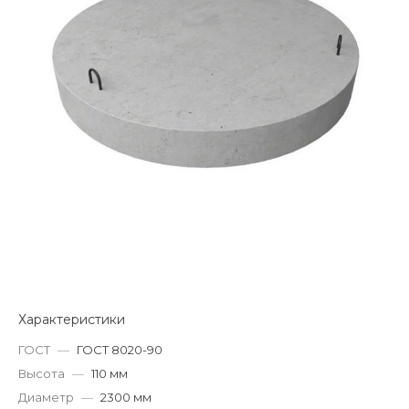
Характеристики
ГОСТ
—
ГОСТ 8020-90
Высота
—
110 мм
Диаметр
—
2300 мм