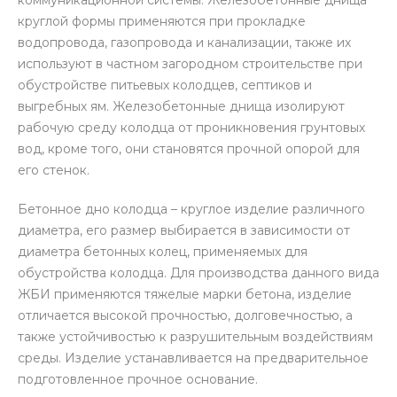
коммуникационной системы. Железобетонные днища
круглой формы применяются при прокладке
водопровода, газопровода и канализации, также их
используют в частном загородном строительстве при
обустройстве питьевых колодцев, септиков и
выгребных ям. Железобетонные днища изолируют
рабочую среду колодца от проникновения грунтовых
вод, кроме того, они становятся прочной опорой для
его стенок.
Бетонное дно колодца – круглое изделие различного
диаметра, его размер выбирается в зависимости от
диаметра бетонных колец, применяемых для
обустройства колодца. Для производства данного вида
ЖБИ применяются тяжелые марки бетона, изделие
отличается высокой прочностью, долговечностью, а
также устойчивостью к разрушительным воздействиям
среды. Изделие устанавливается на предварительное
подготовленное прочное основание.