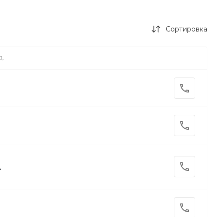
Сортировка
Д.
.