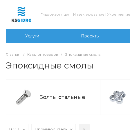
Гидроизоляция | Инъектирование | Укреплени
Услуги
Проекты
Главная
/
Каталог товаров
/
Эпоксидные смолы
Эпоксидные смолы
Болты стальные
ГОСТ
Производитель