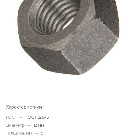
Характеристики
ГОСТ
—
ГОСТ 52645
Диаметр
—
12 мм
Толщина, мм
—
5