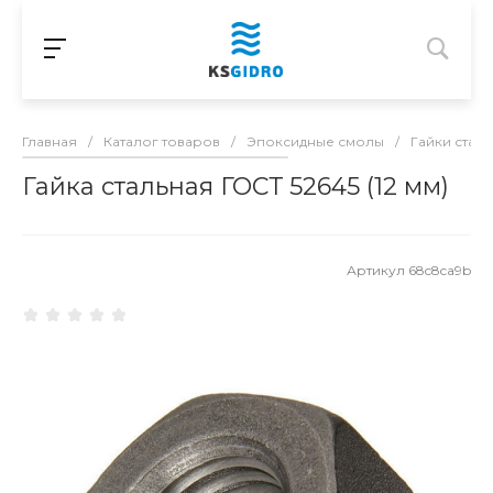
Главная
/
Каталог товаров
/
Эпоксидные смолы
/
Гайки стал
Гайка стальная ГОСТ 52645 (12 мм)
Артикул
68c8ca9b