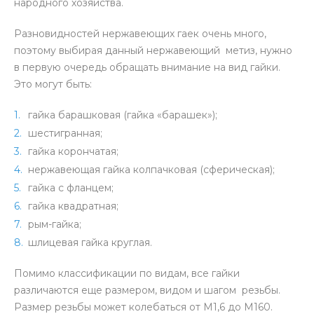
народного хозяйства.
Разновидностей нержавеющих гаек очень много,
поэтому выбирая данный нержавеющий метиз, нужно
в первую очередь обращать внимание на вид гайки.
Это могут быть:
гайка барашковая (гайка «барашек»);
шестигранная;
гайка корончатая;
нержавеющая гайка колпачковая (сферическая);
гайка с фланцем;
гайка квадратная;
рым-гайка;
шлицевая гайка круглая.
Помимо классификации по видам, все гайки
различаются еще размером, видом и шагом резьбы.
Размер резьбы может колебаться от М1,6 до М160.