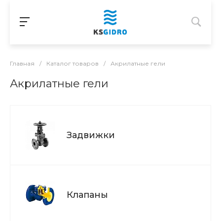
Главная
/
Каталог товаров
/
Акрилатные гели
Акрилатные гели
Задвижки
Клапаны