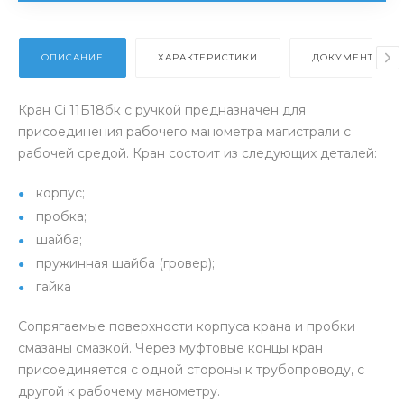
ОПИСАНИЕ
ХАРАКТЕРИСТИКИ
ДОКУМЕНТЫ
Кран Ci 11Б18бк с ручкой предназначен для
присоединения рабочего манометра магистрали с
рабочей средой. Кран состоит из следующих деталей:
корпус;
пробка;
шайба;
пружинная шайба (гровер);
гайка
Сопрягаемые поверхности корпуса крана и пробки
смазаны смазкой. Через муфтовые концы кран
присоединяется с одной стороны к трубопроводу, с
другой к рабочему манометру.