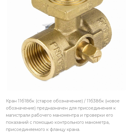
Кран 11б18бк (старое обозначение) / 11б38бк (новое
обозначение) предназначен для присоединения к
магистрали рабочего маноментра и проверки его
показаний с помощью контрольного манометра,
присоединяемого к фланцу крана.