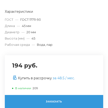
Характеристики
ГОСТ
—
ГОСТ 17711-93
Длина
—
45 мм
Диаметр
—
20 мм
Высота (мм)
—
45
Рабочая среда
—
Вода, пар
194 руб.
Купить в рассрочку
за
48.5
/ мес.
В наличии
209
ЗАКАЗАТЬ