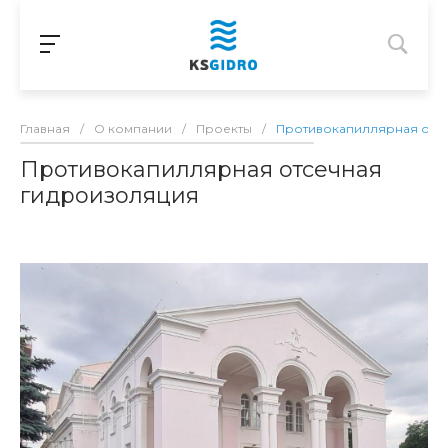
Главная
/
О компании
/
Проекты
/
Противокапиллярная отс
Противокапиллярная отсечная
гидроизоляция