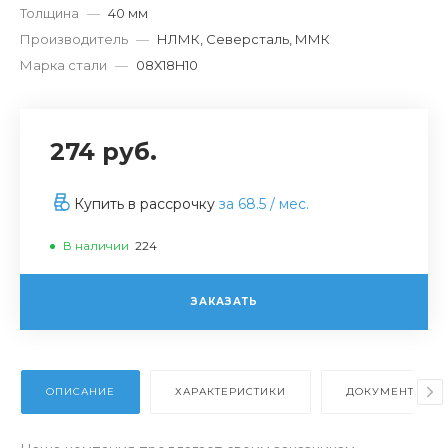
Толщина
—
40 мм
Производитель
—
НЛМК, Северсталь, ММК
Марка стали
—
08Х18H10
274 руб.
Купить в рассрочку
за
68.5
/ мес.
В наличии
224
ЗАКАЗАТЬ
ОПИСАНИЕ
ХАРАКТЕРИСТИКИ
ДОКУМЕНТЫ