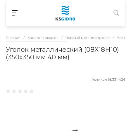
Главная
/
Каталог товаров
/
Черный металлопрокат
/
Уголок
Уголок металлический (08Х18H10)
(350х350 мм 40 мм)
Артикул
9b334426