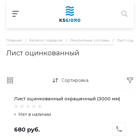
Главная
/
Каталог товаров
/
Ремонтные составы
/
Лист оцин
Лист оцинкованный
Сортировка
Лист оцинкованный окрашенный (3000 мм)
Нет в наличии
680 руб.