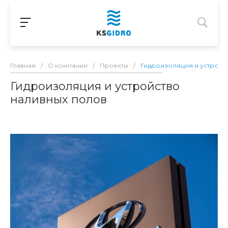
Главная
/
О компании
/
Проекты
/
Гидроизоляция и устройс
Гидроизоляция и устройство
наливных полов