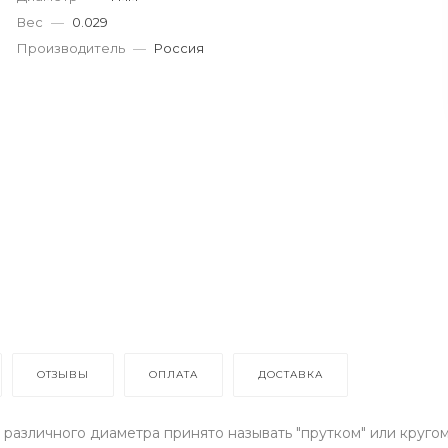
Вес
—
0.029
Производитель
—
Россия
ОТЗЫВЫ
ОПЛАТА
ДОСТАВКА
различного диаметра принято называть "прутком" или круго