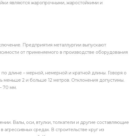
вейки являются жаропрочными, жаростойкими и
ключение. Предприятия металлургии выпускают
исимости от применяемого в производстве оборудования
по длине – мерной, немерной и кратной длины. Говоря о
ь меньше 2 и больше 12 метров. Отклонения допустимы.
– 70 мм.
нии. Валы, оси, втулки, толкатели и другие составляющие
в агрессивных средах. В строительстве круг из