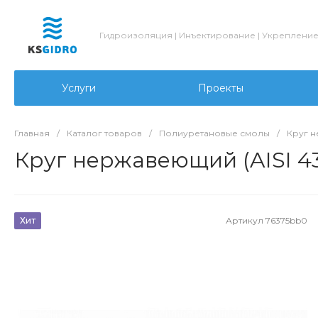
Гидроизоляция | Инъектирование | Укреплени
Услуги
Проекты
Главная
/
Каталог товаров
/
Полиуретановые смолы
/
Круг 
Круг нержавеющий (AISI 43
Хит
Артикул
76375bb0