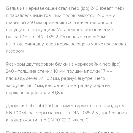
Балка из нержавеющей стали heb (ipb) 240 (beam heb)
с параллельными гранями полок, высотой 240 мм и
шириной 240 мм применяются в качестве опор в
несущих конструкциях. Устаревшее обозначение -
балка IPB по DIN 1025-2. Основным способом
изготовления двутавра нержавеющего является сварка
лазером.
Размеры двутавровой балки из нержавейки heb (ipb)
240 - толщина стенки 10 мм, толщина полки 17 мм,
площадь сечения 102 мм, радиус внутреннего
закругления 2 мм, вес одного метра двутавра из
нержавеющей стали 81,8 кг.
Допуски heb (ipb) 240 регламентируются по стандарту
EN 10034, размеры балки - по DIN 1025-2-3 , требования
к поверхности - по EN 10163-3, класс С.