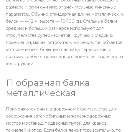
Балки изготавливают на прокатных станах большого
размера и сами они имеют значительные линейные
параметры. Обычно стандартная длина металлических
балок — 4-12 м, высота — 10-100 см. Стальные балки
средних и больших размеров используют для
строительства супермаркетов, крупных складских
помещений, машиностроительных цехов, т.е. объектов,
которые имеют большую площадь перекрытий, и
поэтому требуют повышенного внимания к прочности
конструкции.
П образная балка
металлическая
Применяются они и в дорожном строительстве для
сооружения автомобильных и железнодорожных
мостов и эстакад, подвесных путей для кранов,
тоннелей и опор. Если балка лежит горизонтально, то