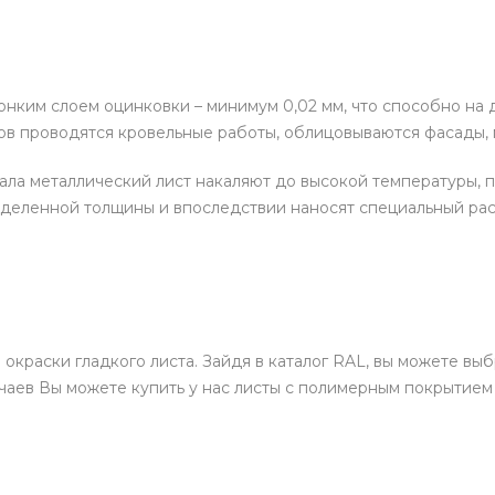
тонким слоем оцинковки – минимум 0,02 мм, что способно на 
ов проводятся кровельные работы, облицовываются фасады, 
ала металлический лист накаляют до высокой температуры, 
ределенной толщины и впоследствии наносят специальный рас
окраски гладкого листа. Зайдя в каталог RAL, вы можете вы
чаев Вы можете купить у нас листы с полимерным покрытием 