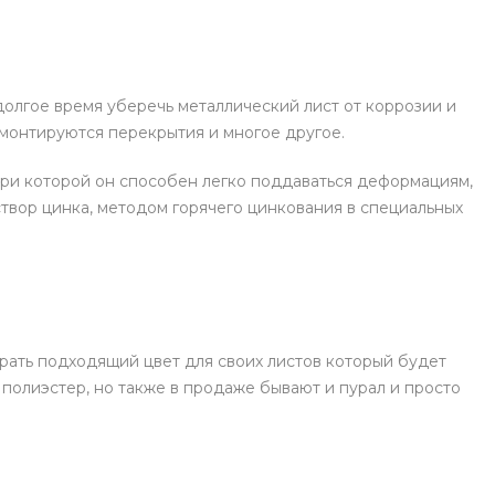
долгое время уберечь металлический лист от коррозии и
монтируются перекрытия и многое другое.
при которой он способен легко поддаваться деформациям,
твор цинка, методом горячего цинкования в специальных
брать подходящий цвет для своих листов который будет
полиэстер, но также в продаже бывают и пурал и просто