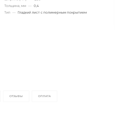
Толщина, мм
—
0,4
Тип
—
Гладкий лист с полимерным покрытием
ОТЗЫВЫ
ОПЛАТА