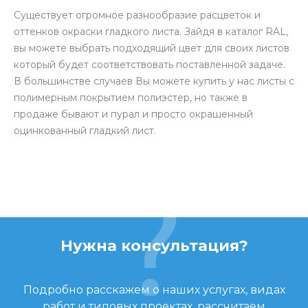
Существует огромное разнообразие расцветок и
оттенков окраски гладкого листа. Зайдя в каталог RAL,
вы можете выбрать подходящий цвет для своих листов
который будет соответствовать поставленной задаче.
В большинстве случаев Вы можете купить у нас листы с
полимерным покрытием полиэстер, но также в
продаже бывают и пурал и просто окрашенный
оцинкованный гладкий лист.
Нужна консультация?
Подробно расскажем о наших услугах, видах
работ и типовых проектах, рассчитаем