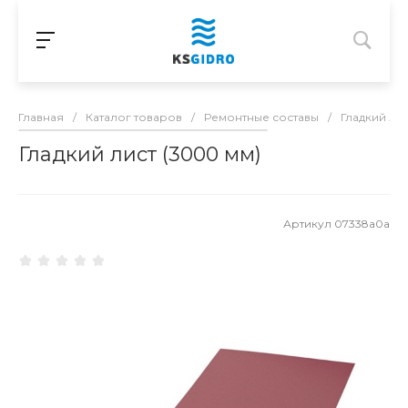
Главная
/
Каталог товаров
/
Ремонтные составы
/
Гладкий ли
Гладкий лист (3000 мм)
Артикул
07338a0a