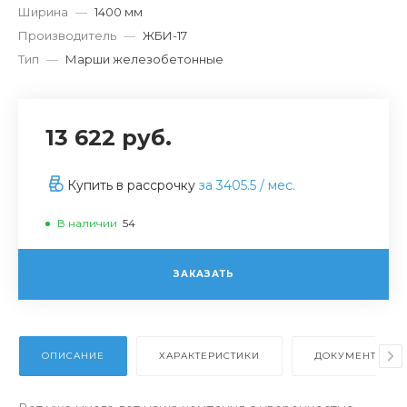
Ширина
—
1400 мм
Производитель
—
ЖБИ-17
Тип
—
Марши железобетонные
13 622 руб.
Купить в рассрочку
за
3405.5
/ мес.
В наличии
54
ЗАКАЗАТЬ
ОПИСАНИЕ
ХАРАКТЕРИСТИКИ
ДОКУМЕНТЫ