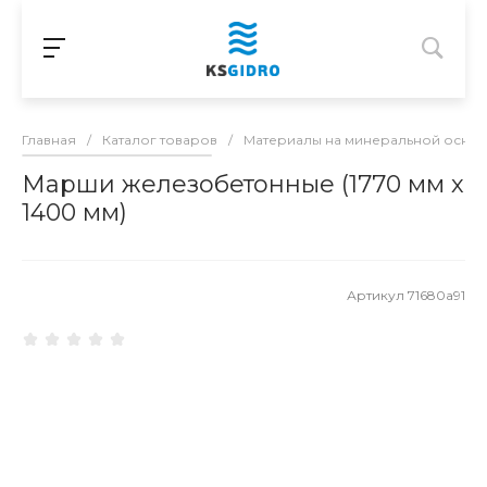
Главная
/
Каталог товаров
/
Материалы на минеральной осно
Марши железобетонные (1770 мм х
1400 мм)
Артикул
71680a91