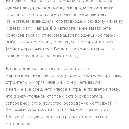
Вот уже много лет наша компания с уверенностью
держит лидирующие позиции в продаже маршей и
площадок, что достигается за счет высочайшего
качества, индивидуального подхода к каждому клиенту
и демократичных цен! В каталоге ниже вы можете
ознакомиться со списком нашей продукции, а также
выбрать интересующую позицию и оформить заказ.
Менеджер свяжется с Вами и проконсультирует по
количеству, доставке, оплате и т.д.
В наши дни желание купить лестничные
марши возникает не только у представителей крупных
строительных организаций, но и у частных лиц.
Увеличение среднего класса в стране привело к тому,
что в значительной степени активизировалось
загородное строительство, возведение коттеджей. И
бетонные конструкции по-прежнему пользуются
большой популярностью на рынке строительных
материалов.