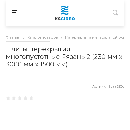
Главная
/
Каталог товаров
/
Материалы на минеральной осно
Плиты перекрытия
многопустотные Рязань 2 (230 мм х
3000 мм х 1500 мм)
Артикул
9caa693c