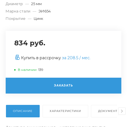
Диаметр
—
25 мм
Марка стали
—
ЭИ654
Покрытие
—
Цинк
834 руб.
Купить в рассрочку
за
208.5
/ мес.
В наличии
139
ЗАКАЗАТЬ
ОПИСАНИЕ
ХАРАКТЕРИСТИКИ
ДОКУМЕНТЫ