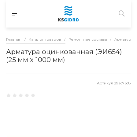
Главная
/
Каталог товаров
/
Ремонтные составы
/
Арматура 
Арматура оцинкованная (ЭИ654)
(25 мм х 1000 мм)
Артикул
29ac76c8