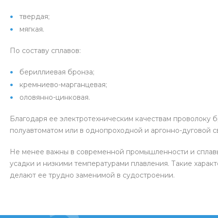
твердая;
мягкая.
По составу сплавов:
бериллиевая бронза;
кремниево-марганцевая;
оловянно-цинковая.
Благодаря ее электротехническим качествам проволоку б
полуавтоматом или в однопроходной и аргонно-дуговой св
Не менее важны в современной промышленности и сплавы 
усадки и низкими температурами плавления. Такие характ
делают ее трудно заменимой в судостроении.