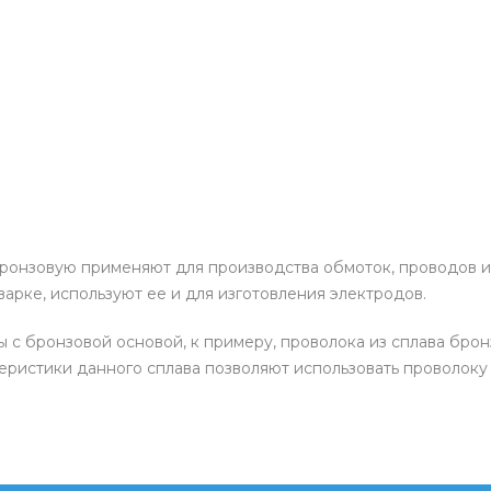
ронзовую применяют для производства обмоток, проводов и 
арке, используют ее и для изготовления электродов.
с бронзовой основой, к примеру, проволока из сплава бро
еристики данного сплава позволяют использовать проволоку