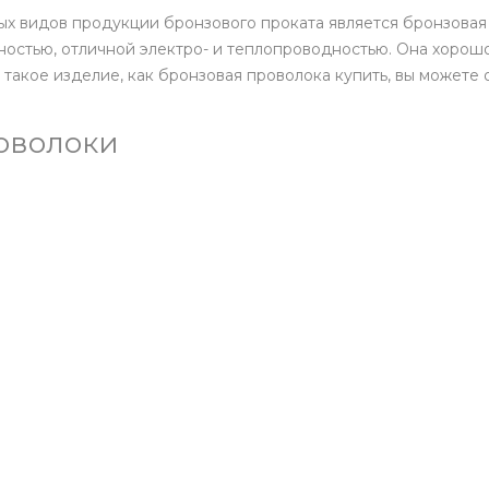
 видов продукции бронзового проката является бронзовая 
чностью, отличной электро- и теплопроводностью. Она хоро
такое изделие, как бронзовая проволока купить, вы можете 
оволоки