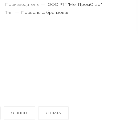
Производитель
—
ООО РТГ "МетПромСтар"
Тип
—
Проволока бронзовая
ОТЗЫВЫ
ОПЛАТА