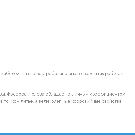
кабелей. Также востребована она в сварочных работах
нзы, фосфора и олова обладает отличным коэффициентом
 в тонком литье, а великолепные коррозийные свойства