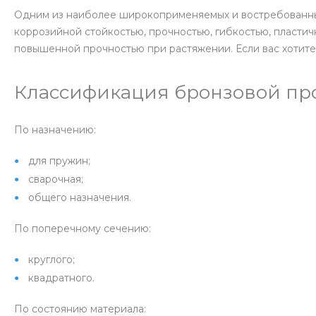
Одним из наиболее широкоприменяемых и востребованных
коррозийной стойкостью, прочностью, гибкостью, пласти
повышенной прочностью при растяжении. Если вас хотите 
Классификация бронзовой пр
По назначению:
для пружин;
сварочная;
общего назначения.
По поперечному сечению:
круглого;
квадратного.
По состоянию материала: