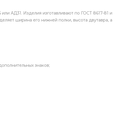
или АД31. Изделия изготавливают по ГОСТ 8617-81 и
деляет ширина его нижней полки, высота двутавра, а
дополнительных знаков;