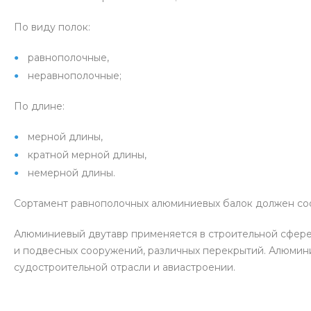
По виду полок:
равнополочные,
неравнополочные;
По длине:
мерной длины,
кратной мерной длины,
немерной длины.
Сортамент равнополочных алюминиевых балок должен соот
Алюминиевый двутавр применяется в строительной сфере
и подвесных сооружений, различных перекрытий. Алюминие
судостроительной отрасли и авиастроении.