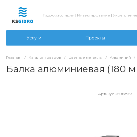
Гидроизоляция | Инъектирование | Укреплени
Услуги
Проекты
Главная
/
Каталог товаров
/
Цветные металлы
/
Алюминий
/
Балка алюминиевая (180 м
Артикул
2506a953