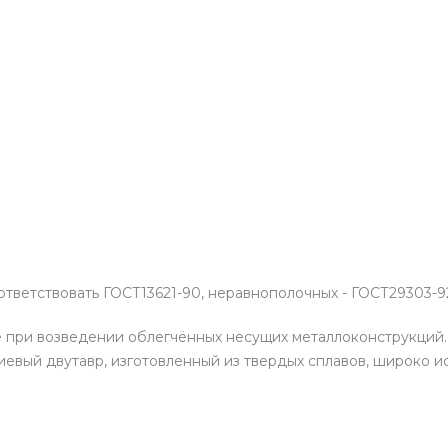
ветствовать ГОСТ13621-90, неравнополочных - ГОСТ29303-9
 при возведении облегчённых несущих металлоконструкций.
вый двутавр, изготовленный из твердых сплавов, широко ис