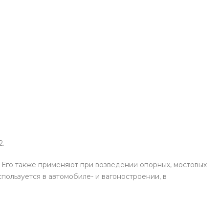
2.
 Его также применяют при возведении опорных, мостовых
пользуется в автомобиле- и вагоностроении, в