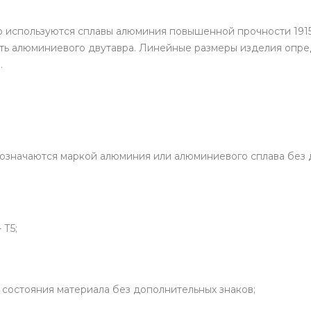
 используются сплавы алюминия повышенной прочности 1915 
сть алюминиевого двутавра. Линейные размеры изделия опре
.
бозначаются маркой алюминия или алюминиевого сплава без 
 Т5;
 состояния материала без дополнительных знаков;